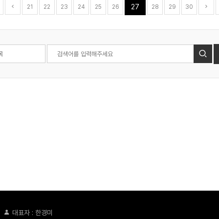
27
21
22
23
24
25
26
28
29
30
)
대표자 : 한경미