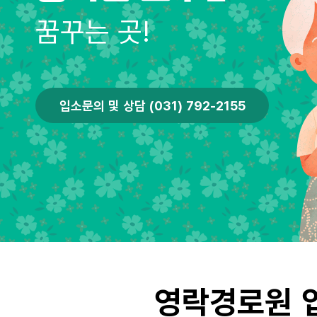
꿈꾸는 곳!
입소문의 및 상담 (031) 792-2155
영락경로원 