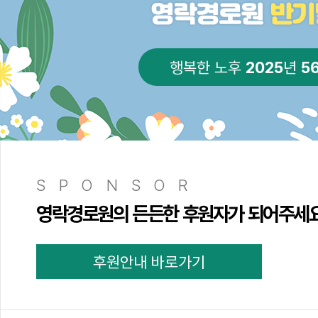
2025
5
행복한 노후
년
SPONSOR
영락경로원의 든든한 후원자가 되어주세
후원안내 바로가기