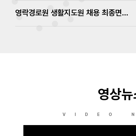
영락경로원 생활지도원 채용 최종면접 심사결과 발표
영상뉴
VIDEO 