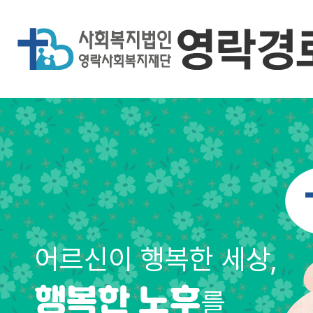
어르신이 행복한 세상,
를
행복한 노후