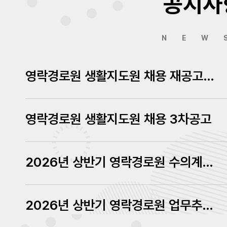
공지사
NEW
영락경로원 생활지도원 채용 재공고에 따른 서류심사결과 발표
영락경로원 생활지도원 채용 3차공고
2026년 상반기 영락경로원 수의계약 내역 공고
2026년 상반기 영락경로원 업무추진비 내역 공고