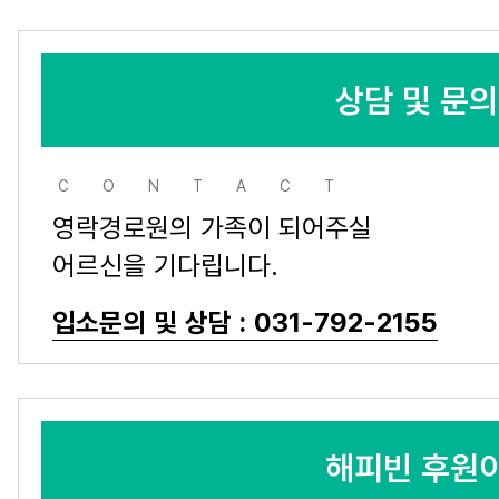
상담 및 문
CONTACT
영락경로원의 가족이 되어주실
어르신을 기다립니다.
입소문의 및 상담 : 031-792-2155
해피빈 후원