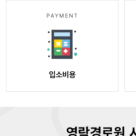
PAYMENT
입소비용
영락경로원 