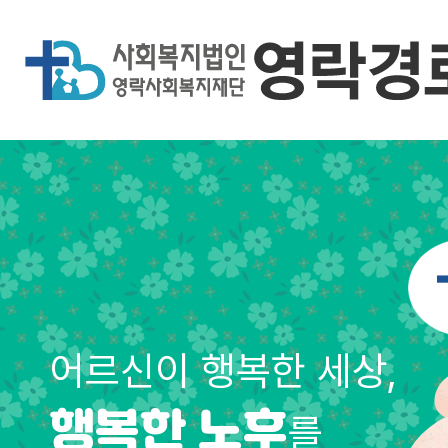
어르신이 행복한 세상,
를
행복한 노후