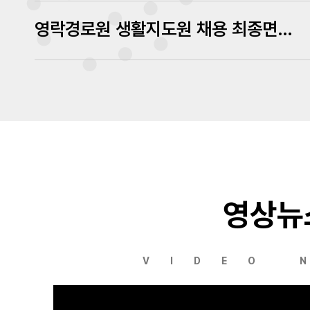
영락경로원 생활지도원 채용 최종면접 심사결과 발표
영상뉴
VIDEO 