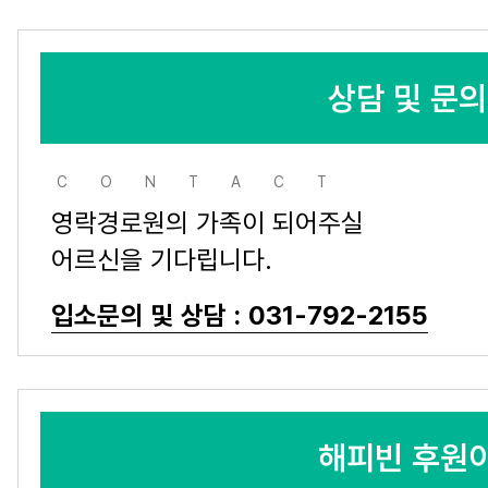
상담 및 문
CONTACT
영락경로원의 가족이 되어주실
어르신을 기다립니다.
입소문의 및 상담 : 031-792-2155
해피빈 후원