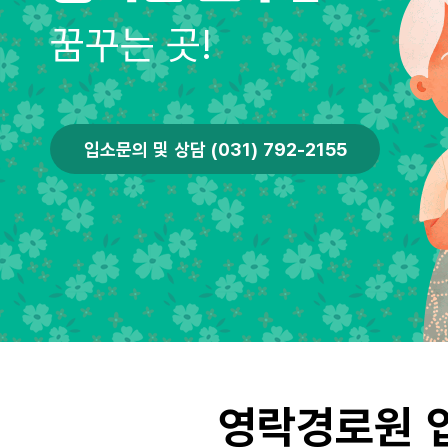
꿈꾸는 곳!
입소문의 및 상담 (031) 792-2155
영락경로원 