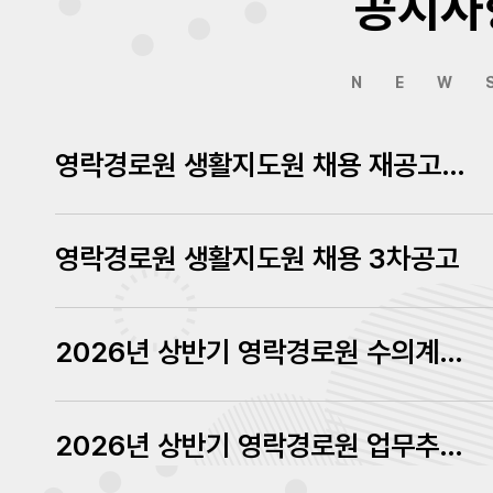
공지사
NEW
영락경로원 생활지도원 채용 재공고에 따른 서류심사결과 발표
영락경로원 생활지도원 채용 3차공고
2026년 상반기 영락경로원 수의계약 내역 공고
2026년 상반기 영락경로원 업무추진비 내역 공고