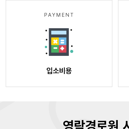
PAYMENT
입소비용
영락경로원 