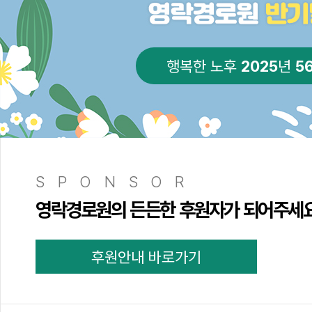
2025
5
행복한 노후
년
SPONSOR
영락경로원의 든든한 후원자가 되어주세
후원안내 바로가기