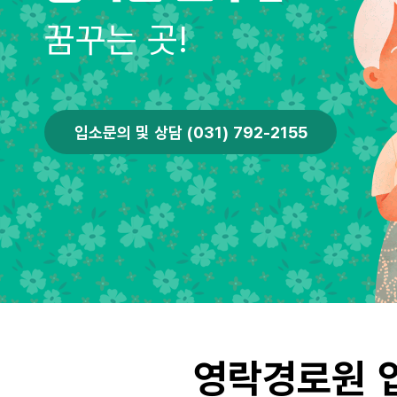
꿈꾸는 곳!
입소문의 및 상담 (031) 792-2155
영락경로원 