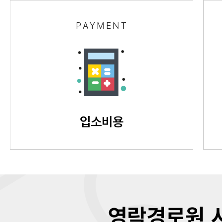
PAYMENT
입소비용
영락경로원 