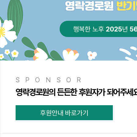
2025
5
행복한 노후
년
SPONSOR
영락경로원의 든든한 후원자가 되어주세
후원안내 바로가기