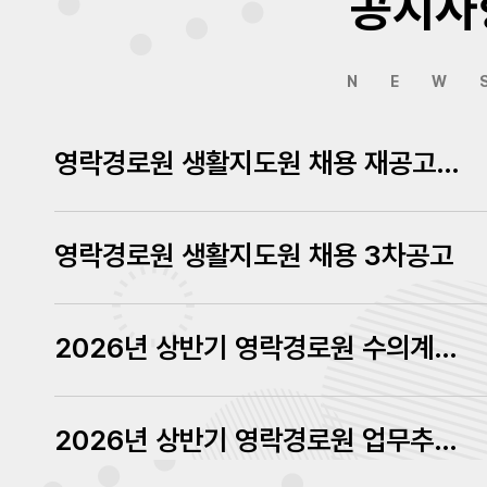
공지사
NEW
영락경로원 생활지도원 채용 재공고에 따른 서류심사결과 발표
영락경로원 생활지도원 채용 3차공고
2026년 상반기 영락경로원 수의계약 내역 공고
2026년 상반기 영락경로원 업무추진비 내역 공고