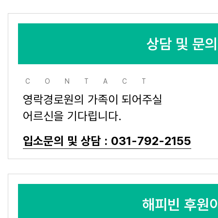
상담 및 문
CONTACT
영락경로원의 가족이 되어주실
어르신을 기다립니다.
입소문의 및 상담 : 031-792-2155
해피빈 후원