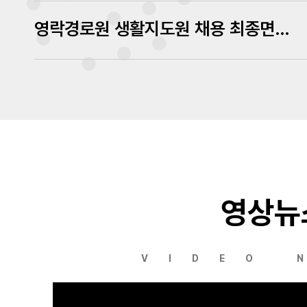
영락경로원 생활지도원 채용 최종면접 심사결과 발표
영상뉴
VIDEO 