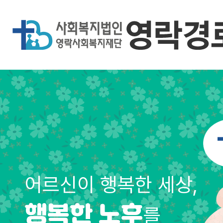
어르신이 행복한 세상,
를
행복한 노후