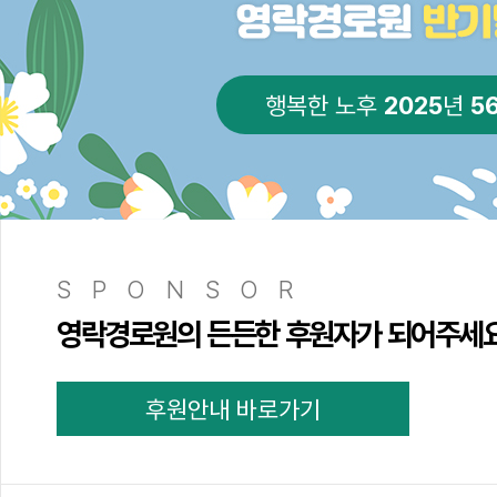
2025
5
행복한 노후
년
SPONSOR
영락경로원의 든든한 후원자가 되어주세
후원안내 바로가기