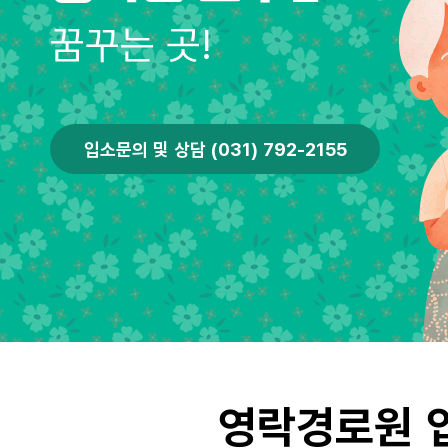
꿈꾸는 곳!
입소문의 및 상담 (031) 792-2155
영락경로원 