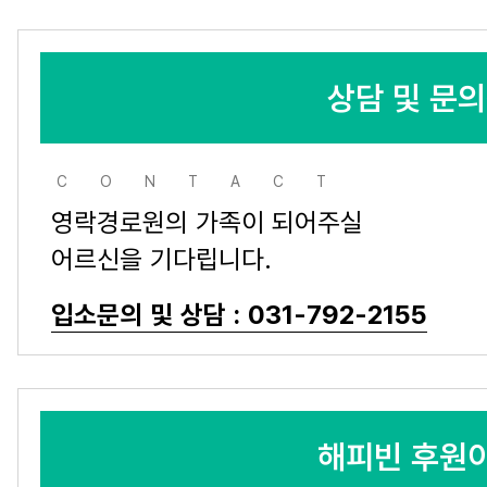
상담 및 문
CONTACT
영락경로원의 가족이 되어주실
어르신을 기다립니다.
입소문의 및 상담 : 031-792-2155
해피빈 후원