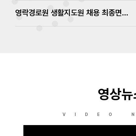
영락경로원 생활지도원 채용 최종면접 심사결과 발표
영상뉴
VIDEO 