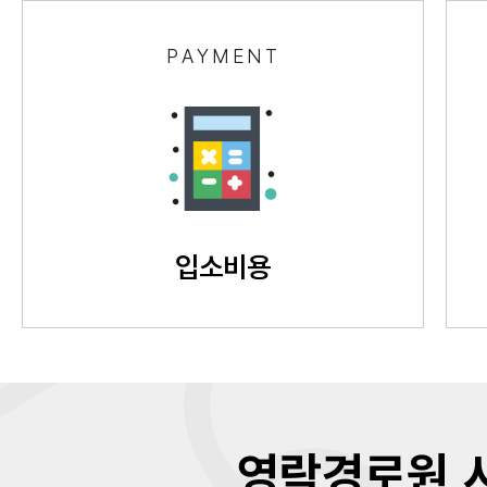
PAYMENT
입소비용
영락경로원 