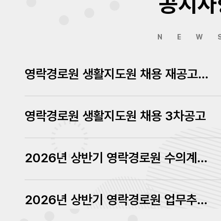
공지사
NEW
영락경로원 생활지도원 채용 재공고에 따른 서류심사결과 발표
영락경로원 생활지도원 채용 3차공고
2026년 상반기 영락경로원 수의계약 내역 공고
2026년 상반기 영락경로원 업무추진비 내역 공고