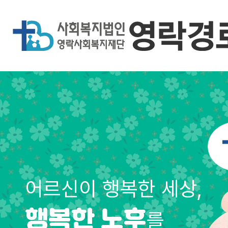
어르신이 행복한 세상,
를
행복한 노후