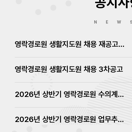
공지사
NEW
영락경로원 생활지도원 채용 재공고에 따른 서류심사결과 발표
영락경로원 생활지도원 채용 3차공고
2026년 상반기 영락경로원 수의계약 내역 공고
2026년 상반기 영락경로원 업무추진비 내역 공고