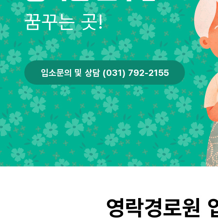
꿈꾸는 곳!
입소문의 및 상담 (031) 792-2155
영락경로원 