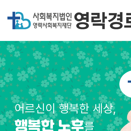
어르신이 행복한 세상,
를
행복한 노후