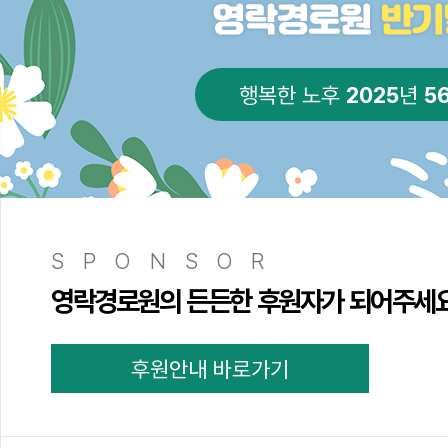
2025
5
행복한 노후
년
SPONSOR
영락경로원의 든든한 후원자가 되어주세
후원안내 바로가기