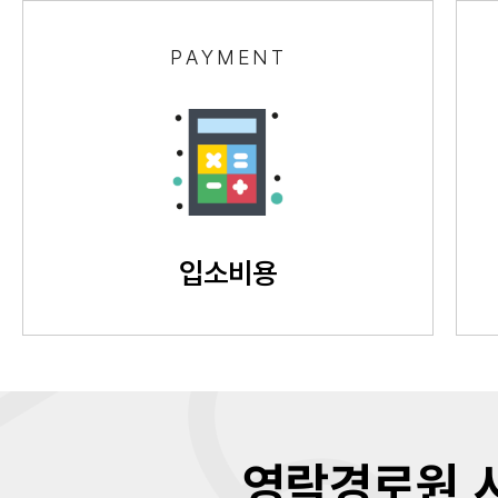
PAYMENT
입소비용
영락경로원 