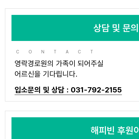
상담 및 문
CONTACT
영락경로원의 가족이 되어주실
어르신을 기다립니다.
입소문의 및 상담 : 031-792-2155
해피빈 후원