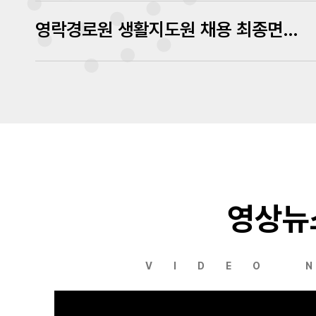
영락경로원 생활지도원 채용 최종면접 심사결과 발표
영상뉴
VIDEO 