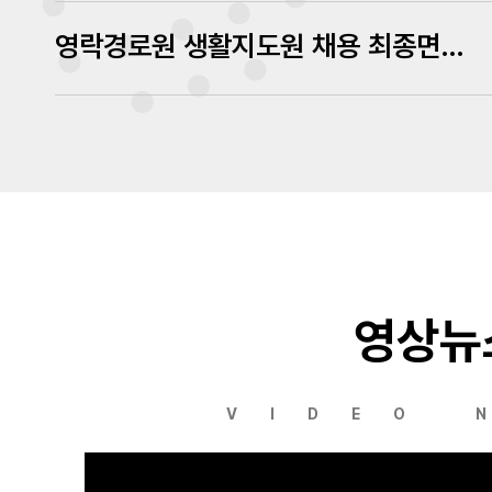
영락경로원 생활지도원 채용 최종면접 심사결과 발표
영상뉴
VIDEO 