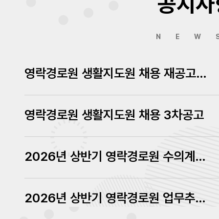
공지사
NEW
영락경로원 생활지도원 채용 재공고에 따른 서류심사결과 발표
영락경로원 생활지도원 채용 3차공고
2026년 상반기 영락경로원 수의계약 내역 공고
2026년 상반기 영락경로원 업무추진비 내역 공고