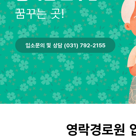
꿈꾸는 곳!
입소문의 및 상담 (031) 792-2155
영락경로원 