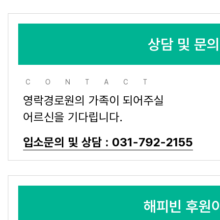
상담 및 문
CONTACT
영락경로원의 가족이 되어주실
어르신을 기다립니다.
입소문의 및 상담 : 031-792-2155
해피빈 후원