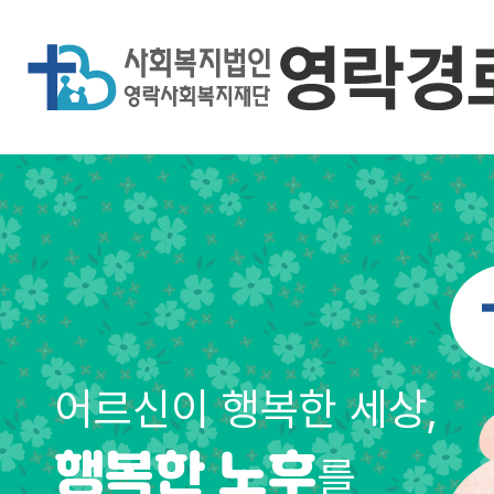
어르신이 행복한 세상,
를
행복한 노후