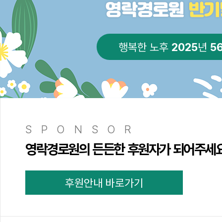
2025
5
행복한 노후
년
SPONSOR
영락경로원의 든든한 후원자가 되어주세
후원안내 바로가기