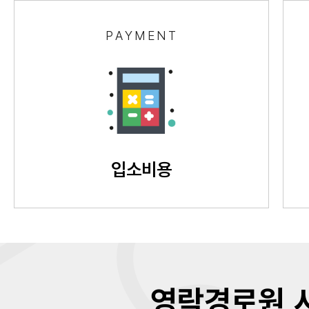
PAYMENT
입소비용
영락경로원 